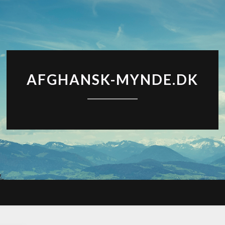
AFGHANSK-MYNDE.DK