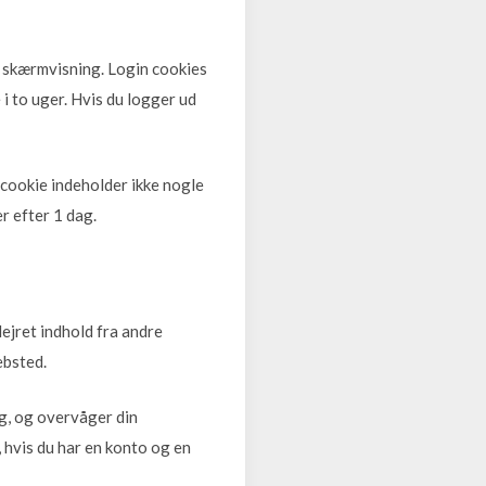
f skærmvisning. Login cookies
 i to uger. Hvis du logger ud
e cookie indeholder ikke nogle
r efter 1 dag.
dlejret indhold fra andre
ebsted.
ng, og overvåger din
, hvis du har en konto og en