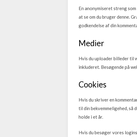
En anonymiseret streng som er
at se om du bruger denne. Gra
godkendelse af din kommentar
Medier
Hvis du uploader billeder til
inkluderet. Besøgende på web
Cookies
Hvis du skriver en kommentar
til din bekvemmeligehed, så d
holde i et år.
Hvis du besøger vores logins