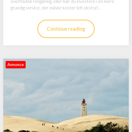
overfladisk rengøring, eller bør du investere i en mere
grundig service, der måske koster lidt ekstra?…
Continue reading
Annonce