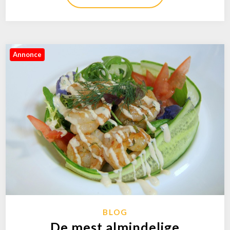
Annonce
BLOG
De mest almindelige