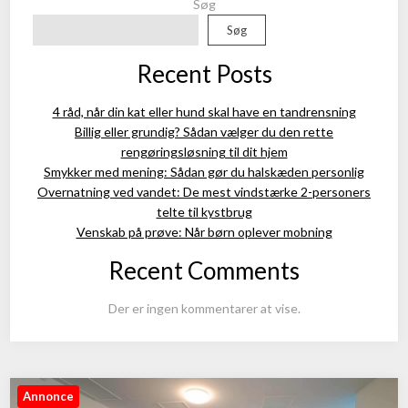
Søg
Søg
Recent Posts
4 råd, når din kat eller hund skal have en tandrensning
Billig eller grundig? Sådan vælger du den rette
rengøringsløsning til dit hjem
Smykker med mening: Sådan gør du halskæden personlig
Overnatning ved vandet: De mest vindstærke 2-personers
telte til kystbrug
Venskab på prøve: Når børn oplever mobning
Recent Comments
Der er ingen kommentarer at vise.
Annonce