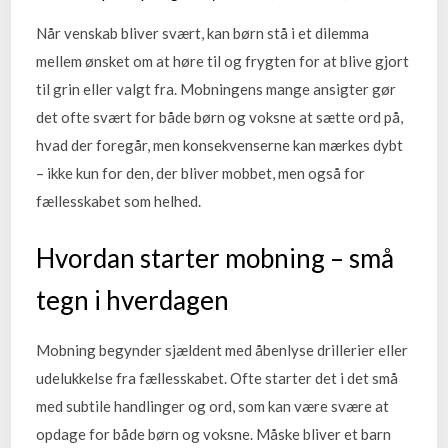
Når venskab bliver svært, kan børn stå i et dilemma
mellem ønsket om at høre til og frygten for at blive gjort
til grin eller valgt fra. Mobningens mange ansigter gør
det ofte svært for både børn og voksne at sætte ord på,
hvad der foregår, men konsekvenserne kan mærkes dybt
– ikke kun for den, der bliver mobbet, men også for
fællesskabet som helhed.
Hvordan starter mobning – små
tegn i hverdagen
Mobning begynder sjældent med åbenlyse drillerier eller
udelukkelse fra fællesskabet. Ofte starter det i det små
med subtile handlinger og ord, som kan være svære at
opdage for både børn og voksne. Måske bliver et barn