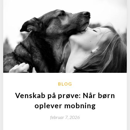
BLOG
Venskab på prøve: Når børn
oplever mobning
februar 7, 2026