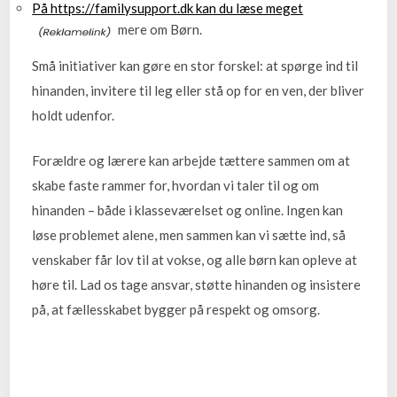
På https://familysupport.dk kan du læse meget
mere om Børn.
Små initiativer kan gøre en stor forskel: at spørge ind til
hinanden, invitere til leg eller stå op for en ven, der bliver
holdt udenfor.
Forældre og lærere kan arbejde tættere sammen om at
skabe faste rammer for, hvordan vi taler til og om
hinanden – både i klasseværelset og online. Ingen kan
løse problemet alene, men sammen kan vi sætte ind, så
venskaber får lov til at vokse, og alle børn kan opleve at
høre til. Lad os tage ansvar, støtte hinanden og insistere
på, at fællesskabet bygger på respekt og omsorg.