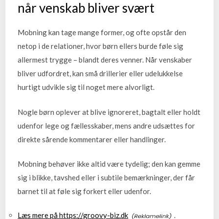
når venskab bliver svært
Mobning kan tage mange former, og ofte opstår den
netop i de relationer, hvor børn ellers burde føle sig
allermest trygge – blandt deres venner. Når venskaber
bliver udfordret, kan små drillerier eller udelukkelse
hurtigt udvikle sig til noget mere alvorligt.
Nogle børn oplever at blive ignoreret, bagtalt eller holdt
udenfor lege og fællesskaber, mens andre udsættes for
direkte sårende kommentarer eller handlinger.
Mobning behøver ikke altid være tydelig; den kan gemme
sig i blikke, tavshed eller i subtile bemærkninger, der får
barnet til at føle sig forkert eller udenfor.
Læs mere på https://groovy-biz.dk
.