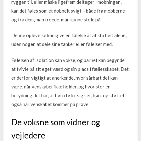
ryggen til, eller måske ligefrem deltager i mobningen,
kan det føles som et dobbelt svigt – både fra mobberne
og fra dem, man troede, man kunne stole på.
Denne oplevelse kan give en følelse af at stå helt alene,
uden nogen at dele sine tanker eller følelser med.
Følelsen af isolation kan vokse, og barnet kan begynde
at tvivle på sit eget værd og sin plads i fællesskabet. Det
er derfor vigtigt at anerkende, hvor sårbart det kan
være, når venskaber ikke holder, og hvor stor en
betydning det har, at børn føler sig set, hørt og støttet –
også når venskabet kommer på prøve.
De voksne som vidner og
vejledere