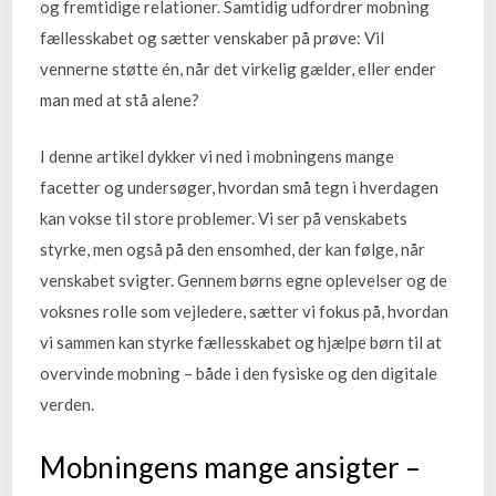
og fremtidige relationer. Samtidig udfordrer mobning
fællesskabet og sætter venskaber på prøve: Vil
vennerne støtte én, når det virkelig gælder, eller ender
man med at stå alene?
I denne artikel dykker vi ned i mobningens mange
facetter og undersøger, hvordan små tegn i hverdagen
kan vokse til store problemer. Vi ser på venskabets
styrke, men også på den ensomhed, der kan følge, når
venskabet svigter. Gennem børns egne oplevelser og de
voksnes rolle som vejledere, sætter vi fokus på, hvordan
vi sammen kan styrke fællesskabet og hjælpe børn til at
overvinde mobning – både i den fysiske og den digitale
verden.
Mobningens mange ansigter –