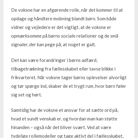
De voksne har en afgørende rolle, når det kommer til at
opdage og håndtere mobning blandt børn. Som både
vidner og vejledere er det vigtigt, at de voksne er
opmærksomme på børns sociale relationer og de små
signaler, der kan pege på, at noget er galt.
Det kan være forandringer i børns adfærd,
tilbagetrækning fra fællesskabet eller tavse blikke i
frikvarteret. Når voksne tager børns oplevelser alvorligt
og tør spørge ind, skaber de et trygt rum, hvor børn føler
sig set og hørt.
Samtidig har de voksne et ansvar for at sætte ord på,
hvad et sundt venskab er, og hvordan man kan støtte
hinanden – også når det bliver svært. Ved at være
tydelige rollemodeller og tage aktivt del i fællesskabet,