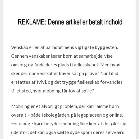
Venskab er en af barndommens vigtigste byggesten.
Gennem venskaber lærer børn at samarbejde, vise
omsorg og finde deres plads i fællesskabet. Men hvad
sker der, når venskabet bliver sat på prøve? Når tillid
erstattes af tvivl, og det trygge fællesskab forvandles
til et sted, hvor mobning får lov at spire?
Mobning er et alvorligt problem, der kan ramme børn
overalt – både i skolegården, på legepladsen og online.
For mange børn betyder mobning ikke kun, at de føler sig
udenfor; det kan også sætte dybe spor i deres selvværd