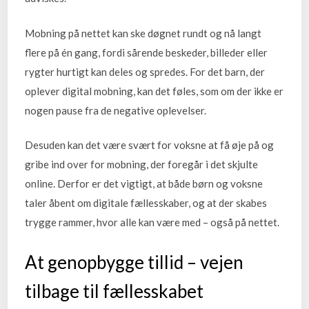
Mobning på nettet kan ske døgnet rundt og nå langt
flere på én gang, fordi sårende beskeder, billeder eller
rygter hurtigt kan deles og spredes. For det barn, der
oplever digital mobning, kan det føles, som om der ikke er
nogen pause fra de negative oplevelser.
Desuden kan det være svært for voksne at få øje på og
gribe ind over for mobning, der foregår i det skjulte
online. Derfor er det vigtigt, at både børn og voksne
taler åbent om digitale fællesskaber, og at der skabes
trygge rammer, hvor alle kan være med – også på nettet.
At genopbygge tillid – vejen
tilbage til fællesskabet