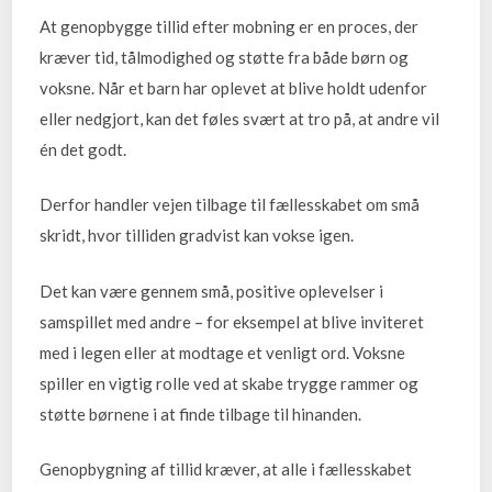
At genopbygge tillid efter mobning er en proces, der
kræver tid, tålmodighed og støtte fra både børn og
voksne. Når et barn har oplevet at blive holdt udenfor
eller nedgjort, kan det føles svært at tro på, at andre vil
én det godt.
Derfor handler vejen tilbage til fællesskabet om små
skridt, hvor tilliden gradvist kan vokse igen.
Det kan være gennem små, positive oplevelser i
samspillet med andre – for eksempel at blive inviteret
med i legen eller at modtage et venligt ord. Voksne
spiller en vigtig rolle ved at skabe trygge rammer og
støtte børnene i at finde tilbage til hinanden.
Genopbygning af tillid kræver, at alle i fællesskabet