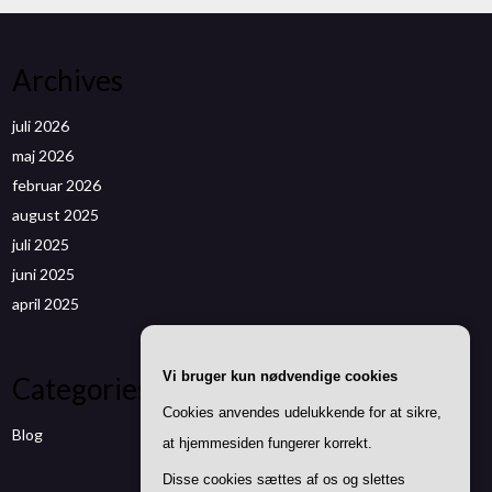
Archives
juli 2026
maj 2026
februar 2026
august 2025
juli 2025
juni 2025
april 2025
Vi bruger kun nødvendige cookies
Categories
Cookies anvendes udelukkende for at sikre,
Blog
at hjemmesiden fungerer korrekt.
Disse cookies sættes af os og slettes